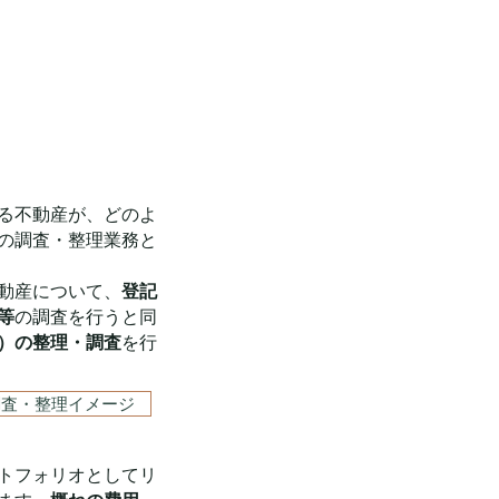
る不動産が、どのよ
の調査・整理業務と
動産について、
登記
等
の調査を行うと同
）の整理・調査
を行
調査・整理イメージ
トフォリオとしてリ