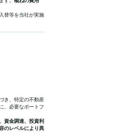
ます。
概ねの費用
入替等を当社が実施
づき、特定の不動産
に、必要なポートフ
、資金調達、投資利
容のレベルにより異