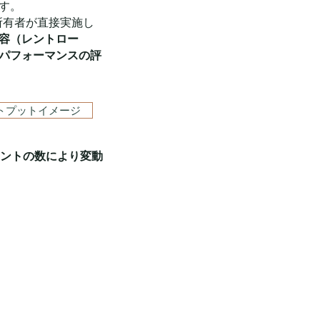
す。
所有者が直接実施し
容（レントロー
パフォーマンスの評
トプットイメージ
ナントの数により変動