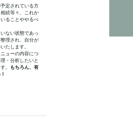
が予定されている方
、相続等々、これか
ていることややるべ
ていない状態であっ
が整理され、自分が
いいたします。
メニューの内容につ
整理・分析したいと
ます。
もちろん、有
い！