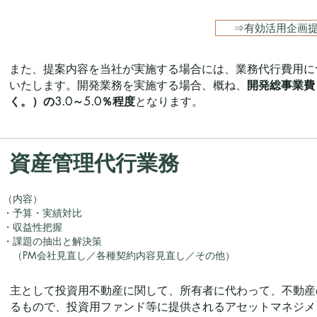
⇒有効活用企画提
また、提案内容を当社が実施する場合には、業務代行費用に
いたします。開発業務を実施する場合、概ね、
開発総事業費
く。）の3.0～5.0％程度
となります。
資産管理代行業務
（内容）
・予算・実績対比
・収益性把握
・課題の抽出と解決策
（PM会社見直し／各種契約内容見直し／その他）
主として投資用不動産に関して、所有者に代わって、不動産
るもので、投資用ファンド等に提供されるアセットマネジメ