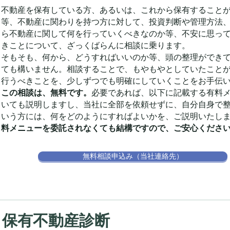
不動産を保有している方、あるいは、これから保有すること
等、不動産に関わりを持つ方に対して、投資判断や管理方法
ら不動産に関して何を行っていくべきなのか等、不安に思っ
きことについて、ざっくばらんに相談に乗ります。
そもそも、何から、どうすればいいのか等、頭の整理ができ
ても構いません。相談することで、もやもやとしていたこと
行うべきことを、少しずつでも明確にしていくことをお手伝
この相談は、無料です。
必要であれば、以下に記載する有料
いても説明しますし、当社に全部を依頼せずに、自分自身で
いう方には、何をどのようにすればよいかを、ご説明いたし
料メニューを委託されなくても結構ですので、ご安心くださ
無料相談申込み（当社連絡先）
保有不動産診断