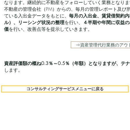
なります。継続的に不動産をフォローしていく業務となりま
不動産の管理会社（PM）からの、毎月の管理レポート及び
ている入出金データをもとに、
毎月の入出金、賃貸借契約内
ル）、リーシング状況の整理
を行い、
４半期や年間に収益の
価
を行い、改善点等を提示していきます。
⇒資産管理代行業務のアウ
資産評価額の概ね0.3％～0.5％（年額）となりますが、テ
します。
コンサルティングサービスメニューに戻る