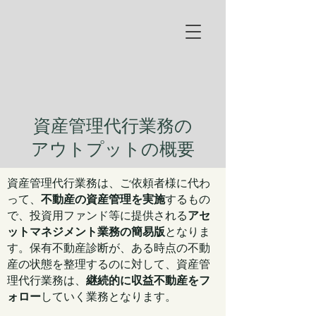
資産管理代行業務の
アウトプットの概要
資産管理代行業務は、ご依頼者様に代わ
って、
不動産の資産管理を実施
するもの
で、投資用ファンド等に提供される
アセ
ットマネジメント業務の簡易版
となりま
す。保有不動産診断が、ある時点の不動
産の状態を整理するのに対して、資産管
理代行業務は、
継続的に収益不動産をフ
ォロー
していく業務となります。