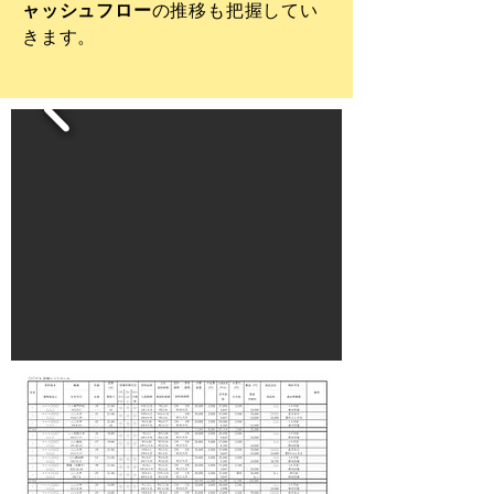
ャッシュフロー
の推移も把握してい
きます。